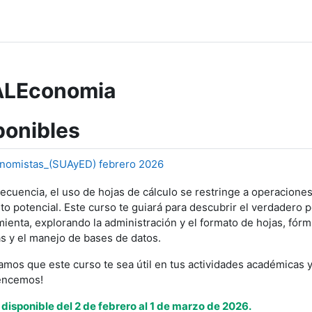
ALEconomia
ponibles
onomistas_(SUAyED) febrero 2026
ecuencia, el uso de hojas de cálculo se restringe a operacione
to potencial. Este curso te guiará para descubrir el verdadero 
ienta, explorando la administración y el formato de hojas, fó
s y el manejo de bases de datos.
mos que este curso te sea útil en tus actividades académicas y
encemos!
disponible del 2 de febrero al 1 de marzo de 2026.