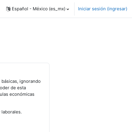
Español - México ‎(es_mx)‎
Iniciar sesión (ingresar)
s básicas, ignorando
poder de esta
rmulas económicas
 laborales.