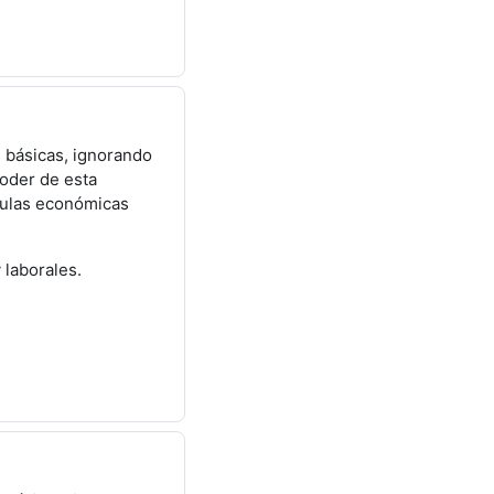
s básicas, ignorando
poder de esta
rmulas económicas
 laborales.