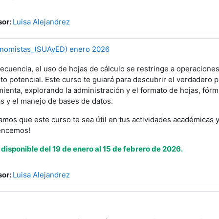
sor:
Luisa Alejandrez
conomistas_(SUAyED) enero 2026
ecuencia, el uso de hojas de cálculo se restringe a operacione
to potencial. Este curso te guiará para descubrir el verdadero 
ienta, explorando la administración y el formato de hojas, fó
s y el manejo de bases de datos.
mos que este curso te sea útil en tus actividades académicas y
encemos!
disponible del 19 de enero al 15 de febrero de 2026.
sor:
Luisa Alejandrez